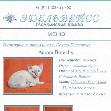
+7 (911) 123 - 29 - 52
тонкинские кошки
МЕНЮ
Выпускник из питомника г. Санкт-Петербург
Aurora Borealis
Пол котенка:
девочка
Окрас:
cinnamon sepia
Отец:
SGCH ICU Edelweiss
Cabriole de Balletto
Мать:
Edelweiss Pretty Gold
Предлагается
только в разведение