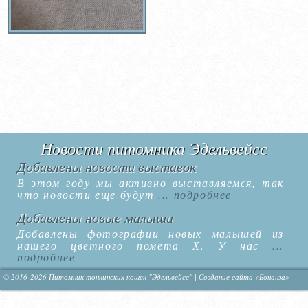
Новости питомника Эдельвейсс
Добавлены новости выставок
В этом году мы активно выставляемся, так
что новости еще будут
... подробнее
Добавлены новые малыши
Добавлены фотографии новых малышей из
нашего цветного помета Х. У нас
...
подробнее
© 2016-2026 Питомник тонкинских кошек "Эдельвейсс" | Создание сайта
«Бонанза»