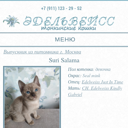
+7 (911) 123 - 29 - 52
тонкинские кошки
МЕНЮ
Выпускник из питомника г. Москва
Suri Salama
Пол котенка:
девочка
Окрас:
Seal mink
Отец:
Edelweiss Just In Time
Мать:
CH. Edelweiss Kindly
Gabriel