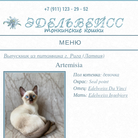
+7 (911) 123 - 29 - 52
тонкинские кошки
МЕНЮ
Выпускник из питомника г. Рига (Латвия)
Artemisia
Пол котенка:
девочка
Окрас:
Seal point
Отец:
Edelweiss Da Vinci
Мать:
Edelweiss Ingebjorg