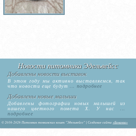
Новости питомника Эдельвейсс
Добавлены новости выставок
В этом году мы активно выставляемся, так
что новости еще будут
... подробнее
Добавлены новые малыши
Добавлены фотографии новых малышей из
нашего цветного помета Х. У нас
...
подробнее
© 2016-2026 Питомник тонкинских кошек "Эдельвейсс" | Создание сайта
«Бонанза»