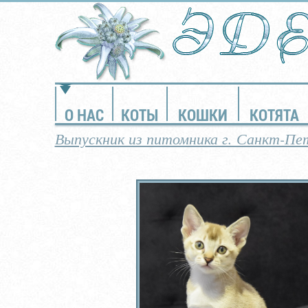
О НАС
КОТЫ
КОШКИ
КОТЯТА
Выпускник из питомника г. Санкт-Пе