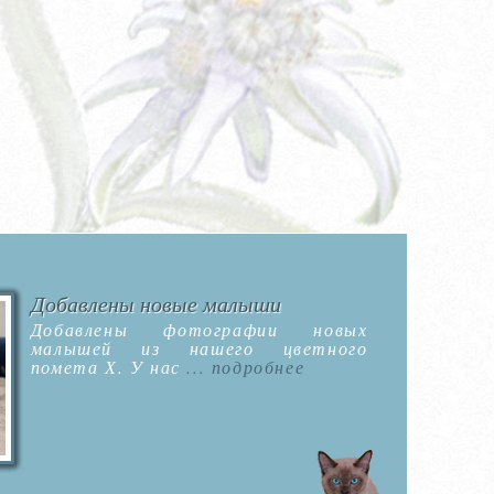
Добавлены новые малыши
Добавлены фотографии новых
малышей из нашего цветного
помета Х. У нас
... подробнее