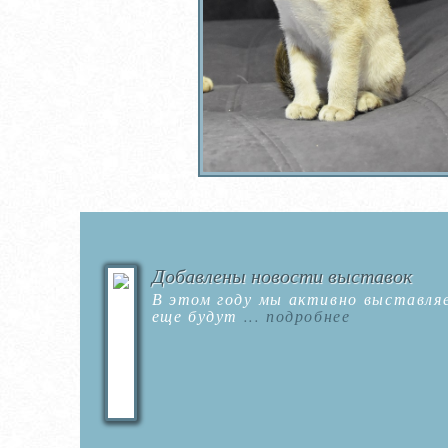
Добавлены новости выставок
В этом году мы активно выставля
еще будут
... подробнее