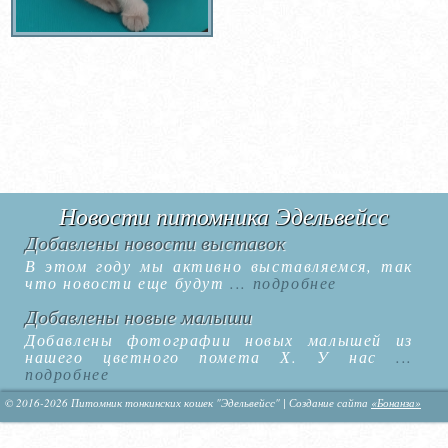
Новости питомника Эдельвейсс
Добавлены новости выставок
В этом году мы активно выставляемся, так
что новости еще будут
... подробнее
Добавлены новые малыши
Добавлены фотографии новых малышей из
нашего цветного помета Х. У нас
...
подробнее
© 2016-2026 Питомник тонкинских кошек "Эдельвейсс" | Создание сайта
«Бонанза»