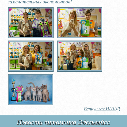
замечательных экспонентов!
Вернуться НАЗАД
Новости питомника Эдельвейсс