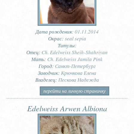
Дата рождения:
01.11.2014
Окрас:
seal sepia
Титулы:
Отец:
Ch. Edelweiss Sheih-Shahriyan
Мать:
Ch. Edelweiss Jamila Pink
Город:
Санкт-Петербург
Заводчик:
Крючкова Елена
Владелец:
Пескова Надежда
перейти на личную страничку
Edelweiss Arwen Albiona