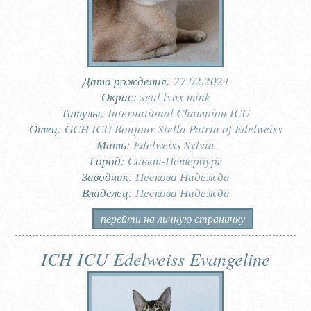
Дата рождения:
27.02.2024
Окрас:
seal lynx mink
Титулы:
International Champion ICU
Отец:
GCH ICU Bonjour Stella Patria of Edelweiss
Мать:
Edelweiss Sylvia
Город:
Санкт-Петербург
Заводчик:
Пескова Надежда
Владелец:
Пескова Надежда
перейти на личную страничку
ICH ICU Edelweiss Evangeline