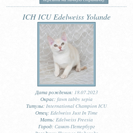
ICH ICU Edelweiss Yolande
Дата рождения:
18.07.2023
Окрас:
fawn tabby sepia
Титулы:
International Champion ICU
Отец:
Edelweiss Just In Time
Мать:
Edelweiss Freesia
Город:
Санкт-Петербург