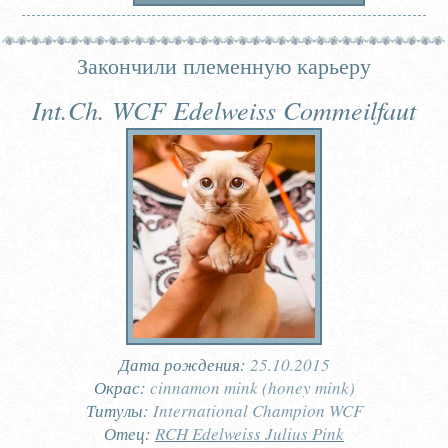
Закончили племенную карьеру
Int.Ch. WCF Edelweiss Commeilfaut
Дата рождения:
25.10.2015
Окрас:
cinnamon mink (honey mink)
Титулы:
International Champion WCF
Отец:
RCH Edelweiss Julius Pink