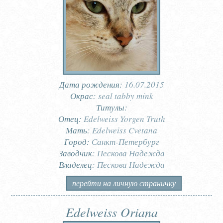
Дата рождения:
16.07.2015
Окрас:
seal tabby mink
Титулы:
Отец:
Edelweiss Yorgen Truth
Мать:
Edelweiss Cvetana
Город:
Санкт-Петербург
Заводчик:
Пескова Надежда
Владелец:
Пескова Надежда
перейти на личную страничку
Edelweiss Oriana