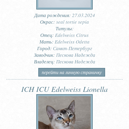
Дата рождения:
27.03.2024
Окрас:
seal tortie sepia
Титулы:
Отец:
Edelweiss Citrus
Мать:
Edelweiss Odetta
Город:
Санкт-Петербург
Заводчик:
Пескова Надежда
Владелец:
Пескова Надежда
перейти на личную страничку
ICH ICU Edelweiss Lionella