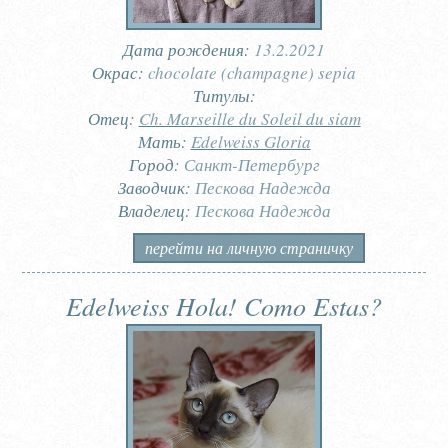
Дата рождения:
13.2.2021
Окрас:
chocolate (champagne) sepia
Титулы:
Отец:
Ch. Marseille du Soleil du siam
Мать:
Edelweiss Gloria
Город:
Санкт-Петербург
Заводчик:
Пескова Надежда
Владелец:
Пескова Надежда
перейти на личную страничку
Edelweiss Hola! Como Estas?