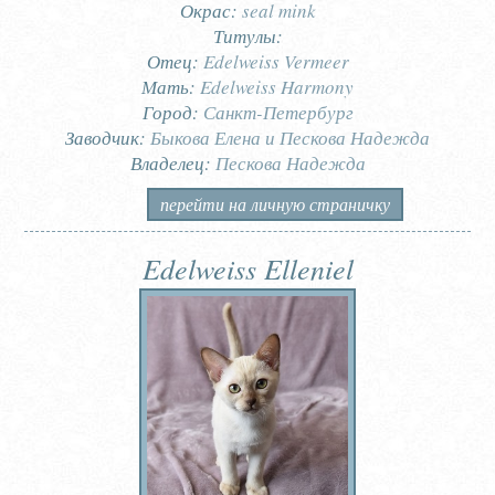
Окрас:
seal mink
Титулы:
Отец:
Edelweiss Vermeer
Мать:
Edelweiss Harmony
Город:
Санкт-Петербург
Заводчик:
Быкова Елена и Пескова Надежда
Владелец:
Пескова Надежда
перейти на личную страничку
Edelweiss Elleniel