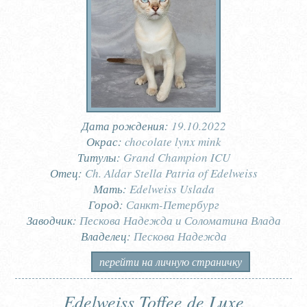
Дата рождения:
19.10.2022
Окрас:
chocolate lynx mink
Титулы:
Grand Champion ICU
Отец:
Ch. Aldar Stella Patria of Edelweiss
Мать:
Edelweiss Uslada
Город:
Санкт-Петербург
Заводчик:
Пескова Надежда и Соломатина Влада
Владелец:
Пескова Надежда
перейти на личную страничку
Edelweiss Toffee de Luxe