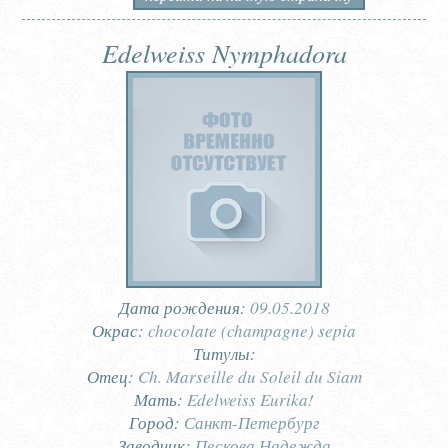
Edelweiss Nymphadora
Дата рождения:
09.05.2018
Окрас:
chocolate (champagne) sepia
Титулы:
Отец:
Ch. Marseille du Soleil du Siam
Мать:
Edelweiss Eurika!
Город:
Санкт-Петербург
Заводчик:
Пескова Надежда