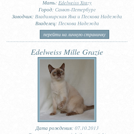
Мать:
Edelweiss Xtazy
Город:
Санкт-Петербург
Заводчик:
Владимирская Яна и Пескова Надежда
Владелец:
Пескова Надежда
перейти на личную страничку
Edelweiss Mille Grazie
Дата рождения:
07.10.2013