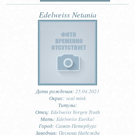
Edelweiss Netania
Дата рождения:
25.04.2021
Окрас:
seal mink
Титулы:
Отец:
Edelweiss Yorgen Truth
Мать:
Edelweiss Eurika!
Город:
Санкт-Петербург
Заводчик:
Пескова Надежда