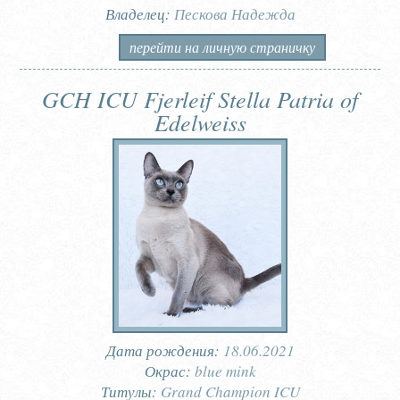
Владелец:
Пескова Надежда
перейти на личную страничку
GCH ICU Fjerleif Stella Patria of
Edelweiss
Дата рождения:
18.06.2021
Окрас:
blue mink
Титулы:
Grand Champion ICU