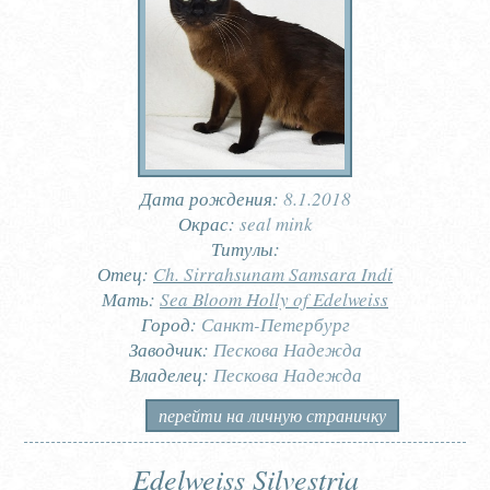
Дата рождения:
8.1.2018
Окрас:
seal mink
Титулы:
Отец:
Ch. Sirrahsunam Samsara Indi
Мать:
Sea Bloom Holly of Edelweiss
Город:
Санкт-Петербург
Заводчик:
Пескова Надежда
Владелец:
Пескова Надежда
перейти на личную страничку
Edelweiss Silvestria