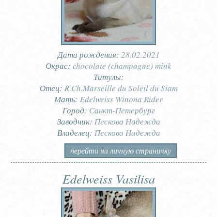
Дата рождения:
28.02.2021
Окрас:
chocolate (champagne) mink
Титулы:
Отец:
R.Ch.Marseille du Soleil du Siam
Мать:
Edelweiss Winona Rider
Город:
Санкт-Петербург
Заводчик:
Пескова Надежда
Владелец:
Пескова Надежда
перейти на личную страничку
Edelweiss Vasilisa