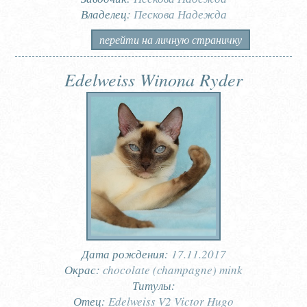
Владелец:
Пескова Надежда
перейти на личную страничку
Edelweiss Winona Ryder
Дата рождения:
17.11.2017
Окрас:
chocolate (champagne) mink
Титулы:
Отец:
Edelweiss V2 Victor Hugo