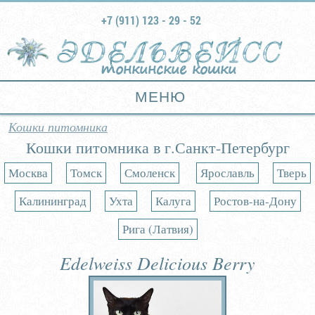
+7 (911) 123 - 29 - 52
тонкинские кошки
МЕНЮ
Кошки питомника
Кошки питомника в г.Санкт-Петербург
Москва
Томск
Смоленск
Ярославль
Тверь
Калининград
Ухта
Калуга
Ростов-на-Дону
Рига (Латвия)
Edelweiss Delicious Berry