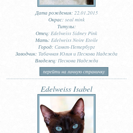
Дата рождения:
22.01.2015
Окрас:
seal mink
Титулы:
Отец:
Edelweiss Sidney Pink
Мать:
Edelweiss Noire Etoile
Город:
Санкт-Петербург
Заводчик:
Табачная Юлия и Пескова Надежда
Владелец:
Пескова Надежда
перейти на личную страничку
Edelweiss Isabel