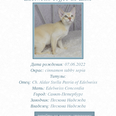
Дата рождения:
07.06.2022
Окрас:
cinnamon tabby sepia
Титулы:
Отец:
Ch. Aldar Stella Patria of Edelweiss
Мать:
Edelweiss Concordia
Город:
Санкт-Петербург
Заводчик:
Пескова Надежда
Владелец:
Пескова Надежда
перейти на личную страничку