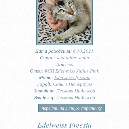
Дата рождения:
6.10.2021
Окрас:
seal tabby sepia
Титулы:
Отец:
RCH Edelweiss Julius Pink
Мать:
Edelweiss Igraine
Город:
Санкт-Петербург
Заводчик:
Пескова Надежда
Владелец:
Пескова Надежда
перейти на личную страничку
Edelweiss Freesia