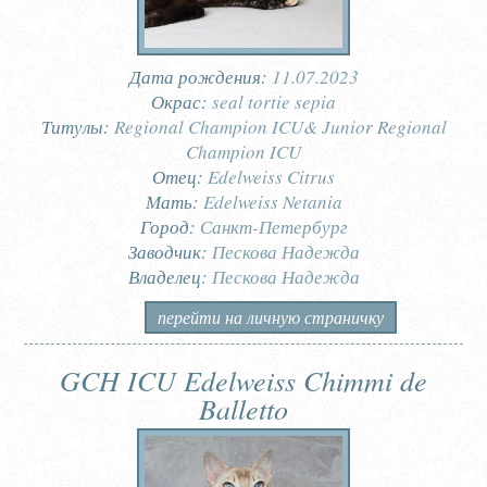
Дата рождения:
11.07.2023
Окрас:
seal tortie sepia
Титулы:
Regional Champion ICU& Junior Regional
Champion ICU
Отец:
Edelweiss Citrus
Мать:
Edelweiss Netania
Город:
Санкт-Петербург
Заводчик:
Пескова Надежда
Владелец:
Пескова Надежда
перейти на личную страничку
GCH ICU Edelweiss Chimmi de
Balletto