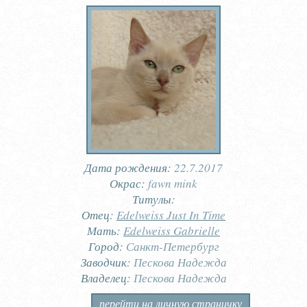
Дата рождения:
22.7.2017
Окрас:
fawn mink
Титулы:
Отец:
Edelweiss Just In Time
Мать:
Edelweiss Gabrielle
Город:
Санкт-Петербург
Заводчик:
Пескова Надежда
Владелец:
Пескова Надежда
перейти на личную страничку