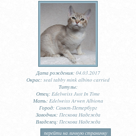
Дата рождения:
04.03.2017
Окрас:
seal tabby mink albino carried
Титулы:
Отец:
Edelweiss Just In Time
Мать:
Edelweiss Arwen Albiona
Город:
Санкт-Петербург
Заводчик:
Пескова Надежда
Владелец:
Пескова Надежда
перейти на личную страничку