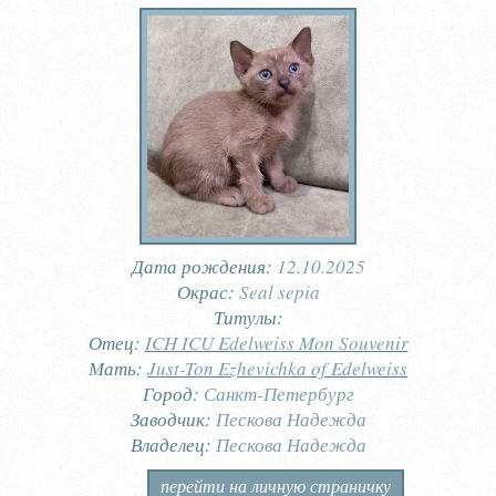
Дата рождения:
12.10.2025
Окрас:
Seal sepia
Титулы:
Отец:
ICH ICU Edelweiss Mon Souvenir
Мать:
Just-Ton Ezhevichka of Edelweiss
Город:
Санкт-Петербург
Заводчик:
Пескова Надежда
Владелец:
Пескова Надежда
перейти на личную страничку