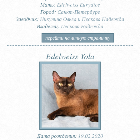
Мать:
Edelweiss Eurydice
Город:
Санкт-Петербург
Заводчик:
Никулина Ольга и Пескова Надежда
Владелец:
Пескова Надежда
перейти на личную страничку
Edelweiss Yola
Дата рождения:
19.02.2020