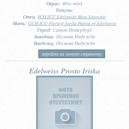
Окрас:
Blue mink
Титулы:
Отец:
ICH ICU Edelweiss Mon Souvenir
Мать:
GCH ICU Fjerleif Stella Patria of Edelweiss
Город:
Санкт-Петербург
Заводчик:
Пескова Надежда
Владелец:
Пескова Надежда
перейти на личную страничку
Edelweiss Prosto Iriska