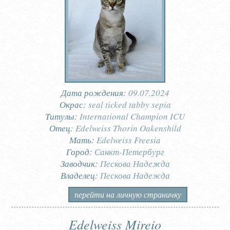
Дата рождения:
09.07.2024
Окрас:
seal ticked tabby sepia
Титулы:
International Champion ICU
Отец:
Edelweiss Thorin Oakenshild
Мать:
Edelweiss Freesia
Город:
Санкт-Петербург
Заводчик:
Пескова Надежда
Владелец:
Пескова Надежда
перейти на личную страничку
Edelweiss Mireio